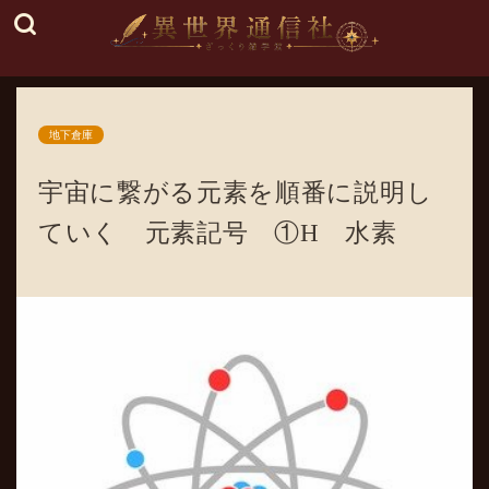
地下倉庫
宇宙に繋がる元素を順番に説明し
ていく 元素記号 ①H 水素