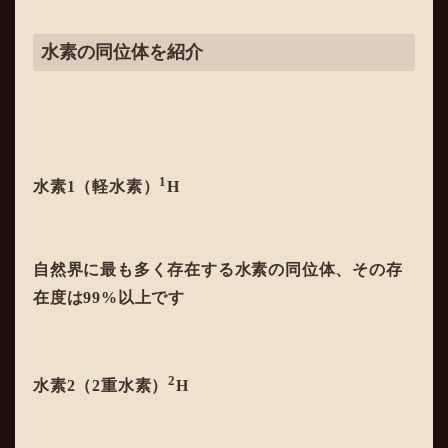
水素の同位体を紹介
1
水素1（軽水素）
H
自然界に最も多く存在する水素の同位体、その存
在度は99%以上です
2
水素2（2重水素）
H