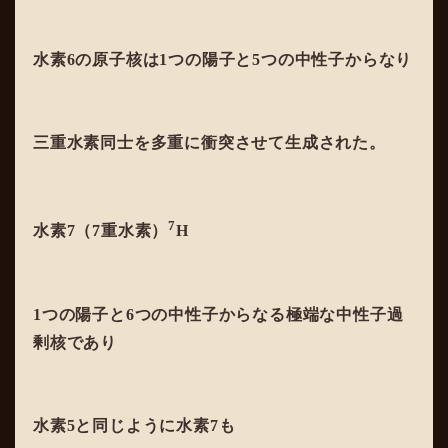
水素6の原子核は1つの陽子と5つの中性子からなり
三重水素同士を多重に衝突させて生成された。
7
水素7（7重水素）
H
1つの陽子と6つの中性子からなる極端な中性子過
剰核であり
水素5と同じように水素7も