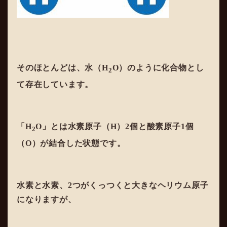
そのほとんどは、水（H
O）のように化合物とし
2
て存在しています。
「H
O」とは水素原子（H）2個と酸素原子1個
2
（O）が結合した状態です。
水素と水素、2つがくっつくと大きなヘリウム原子
になりますが、