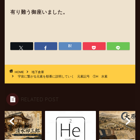
有り難う御座いました。
HOME
地下倉庫
宇宙に繋がる元素を順番に説明していく 元素記号 ①H 水素
RELATED POST