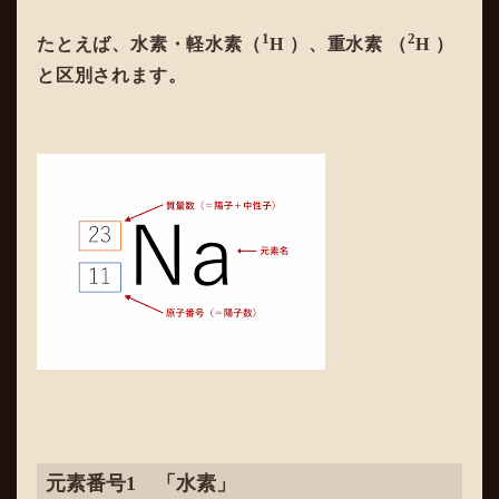
1
2
たとえば、水素・軽水素（
H ）、重水素 （
H ）
と区別されます。
元素番号1 「水素」