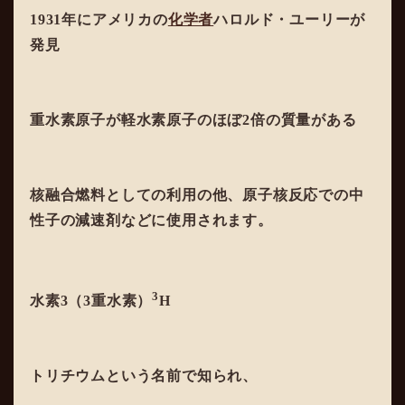
1931年にアメリカの
化学者
ハロルド・ユーリーが
発見
重水素原子が軽水素原子のほぼ2倍の質量がある
核融合燃料としての利用の他、原子核反応での中
性子の減速剤などに使用されます。
3
水素3（3重水素）
H
トリチウムという名前で知られ、