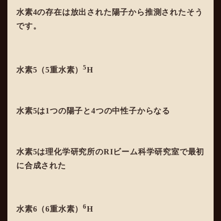
水素4の存在は放出された陽子から推測されたそう
です。
5
水素5（5重水素）
H
水素5は1つの陽子と4つの中性子からなる
水素5は理化学研究所のRIビーム科学研究室で最初
に合成された
6
水素6（6重水素）
H