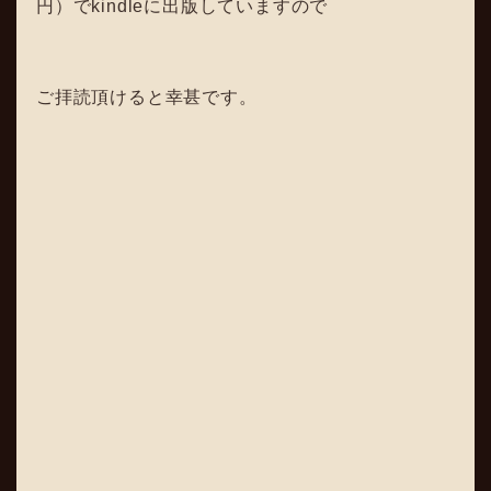
円）でkindleに出版していますので
ご拝読頂けると幸甚です。