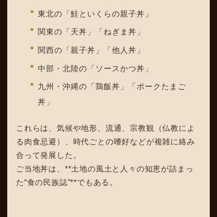
東北の「鮭といくらの親子丼」
関東の「天丼」「ねぎま丼」
関西の「親子丼」「他人丼」
中部・北陸の「ソースかつ丼」
九州・沖縄の「鶏飯丼」「ポークたまご
丼」
これらは、気候や地形、流通、宗教観（仏教によ
る肉食忌避）、時代ごとの嗜好などが複雑に絡み
合って発展した。
ご当地丼は、**土地の風土と人々の知恵が詰まっ
た“食の民族誌”**でもある。