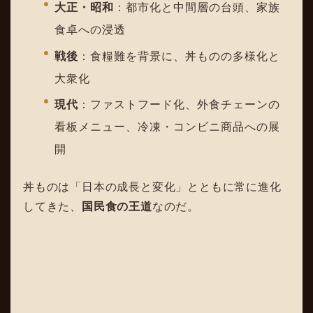
大正・昭和
：都市化と中間層の台頭、家族
食卓への浸透
戦後
：食糧難を背景に、丼ものの多様化と
大衆化
現代
：ファストフード化、外食チェーンの
看板メニュー、冷凍・コンビニ商品への展
開
丼ものは「日本の成長と変化」とともに常に進化
してきた、
国民食の王道
なのだ。