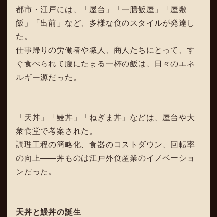
都市・江戸には、「屋台」「一膳飯屋」「屋敷
飯」「出前」など、多様な食のスタイルが発達し
た。
仕事帰りの労働者や職人、商人たちにとって、す
ぐ食べられて腹にたまる一杯の飯は、日々のエネ
ルギー源だった。
「天丼」「鰻丼」「ねぎま丼」などは、屋台や大
衆食堂で考案された。
調理工程の簡略化、食器のコストダウン、回転率
の向上――丼ものは江戸外食産業のイノベーショ
ンだった。
天丼と鰻丼の誕生