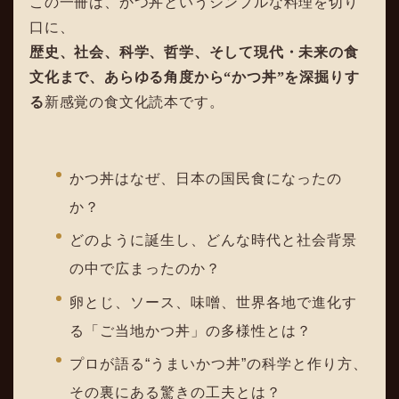
この一冊は、かつ丼というシンプルな料理を切り
口に、
歴史、社会、科学、哲学、そして現代・未来の食
文化まで、あらゆる角度から“かつ丼”を深掘りす
る
新感覚の食文化読本です。
かつ丼はなぜ、日本の国民食になったの
か？
どのように誕生し、どんな時代と社会背景
の中で広まったのか？
卵とじ、ソース、味噌、世界各地で進化す
る「ご当地かつ丼」の多様性とは？
プロが語る“うまいかつ丼”の科学と作り方、
その裏にある驚きの工夫とは？