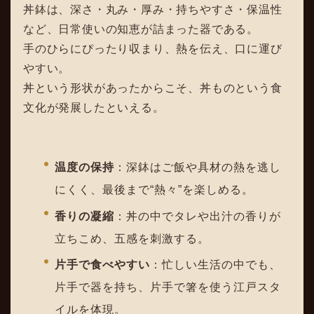
丼鉢は、深さ・丸み・厚み・持ちやすさ・保温性
など、日常使いの知恵が詰まった器である。
手のひらにぴったり収まり、熱を伝え、口に運び
やすい。
丼という形状があったからこそ、丼ものという食
文化が発展したといえる。
温度の保持
：深鉢はご飯や具材の熱を逃し
にくく、最後まで“熱々”を楽しめる。
香りの凝縮
：丼の中でタレや出汁の香りが
立ちこめ、五感を刺激する。
片手で食べやすい
：忙しい生活の中でも、
片手で器を持ち、片手で箸を使う江戸スタ
イルを体現。