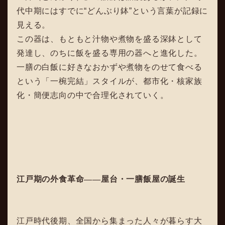
代中期にはすでに“どんぶり鉢”という言葉が記録に
見える。
この器は、もともと汁物や煮物を盛る深鉢として
発達し、のちに飯を盛る専用の器へと進化した。
一膳の白飯に好きなおかずや煮物をのせて食べる
という「一椀完結」スタイルが、都市化・核家族
化・簡便志向の中で合理化されていく。
江戸期の外食革命
――
屋台・一膳飯屋の誕生
江戸時代後期、全国から集まった人々が暮らす大