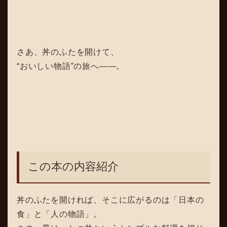
さあ、丼のふたを開けて、
“おいしい物語”の旅へ――。
この本の内容紹介
丼のふたを開ければ、そこに広がるのは「日本の
食」と「人の物語」。