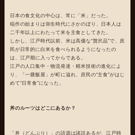
日本の食文化の中心は、常に「米」だった。
稲作の始まりは弥生時代にさかのぼり、日本人は
二千年以上にわたって米を主食としてきた。
しかし、江戸時代以前、米は高価な“贅沢品”で、庶
民が日常的に白米を食べられるようになったの
は、江戸期に入ってからである。
江戸の人口集中・物流発達・精米技術の進化によ
り、「一膳飯屋」が町に溢れ、庶民の“主食”がはじ
めて“日常食”になった。
丼のルーツはどこにあるか？
「丼（どんぶり）」の語源は諸説あるが、江戸時