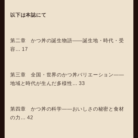
以下は本誌にて
第二章 かつ丼の誕生物語――誕生地・時代・受
容… 17
第三章 全国・世界のかつ丼バリエーション――
地域と時代が生んだ多様性… 33
第四章 かつ丼の科学――おいしさの秘密と食材
の力… 42