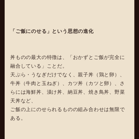
「ご飯にのせる」という思想の進化
丼ものの最大の特徴は、「おかずとご飯が完全に
融合している」ことだ。
天ぷら・うなぎだけでなく、親子丼（鶏と卵）、
牛丼（牛肉と玉ねぎ）、カツ丼（カツと卵）、さ
らには海鮮丼、漬け丼、納豆丼、焼き鳥丼、野菜
天丼など、
ご飯の上にのせられるものの組み合わせは無限で
ある。