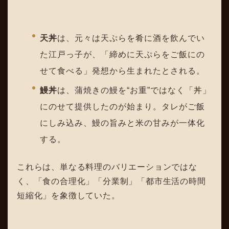
天丼
は、元々は天ぷらを肴に酒を飲んでい
た江戸っ子が、「締めに天ぷらをご飯にの
せて食べる」発想から生まれたとされる。
鰻丼
は、蒲焼きの鰻を“お重”ではなく「丼」
にのせて提供したのが始まり。タレがご飯
にしみ込み、鰻の旨みと米の甘みが一体化
する。
これらは、単なる料理のバリエーションではな
く、「食の合理化」「分業制」「都市生活の時間
短縮化」を象徴していた。