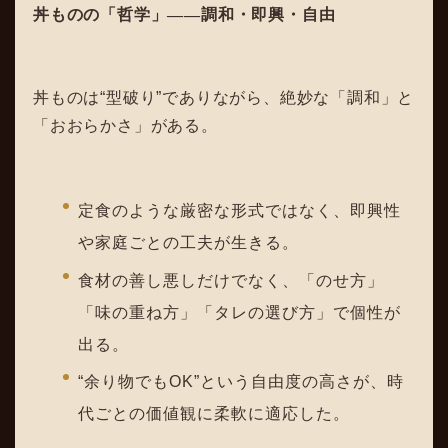
丼ものの「哲学」
――
調和・即興・自由
丼ものは“型破り”でありながら、絶妙な「調和」と
「おおらかさ」がある。
定食のような厳密な形式ではなく、即興性
や家庭ごとの工夫が生きる。
食材の善し悪しだけでなく、「のせ方」
「味の重ね方」「タレの選び方」で個性が
出る。
“余り物でもOK”という自由度の高さが、時
代ごとの価値観に柔軟に適応した。