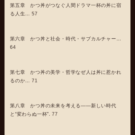
第五章 かつ丼がつなぐ人間ドラマ一杯の丼に宿
る人生… 57
第六章 かつ丼と社会・時代・サブカルチャー…
64
第七章 かつ丼の美学・哲学なぜ人は丼に惹かれ
るのか… 71
第八章 かつ丼の未来を考える――新しい時代
と“変わらぬ一杯”. 77