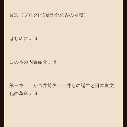
目次（ブログは1章部分のみの掲載）
はじめに… 3
この本の内容紹介… 5
第一章 かつ丼前夜――丼もの誕生と日本食文
化の革命… 8