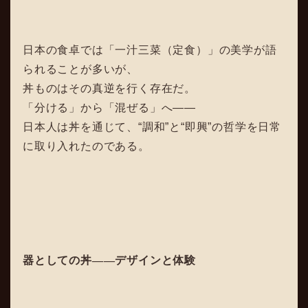
日本の食卓では「一汁三菜（定食）」の美学が語
られることが多いが、
丼ものはその真逆を行く存在だ。
「分ける」から「混ぜる」へ――
日本人は丼を通じて、“調和”と“即興”の哲学を日常
に取り入れたのである。
器としての丼
――
デザインと体験