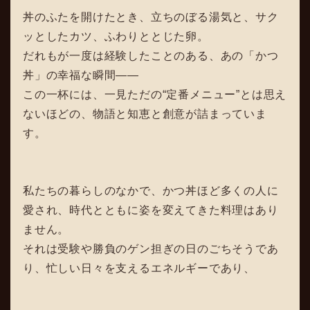
丼のふたを開けたとき、立ちのぼる湯気と、サク
ッとしたカツ、ふわりととじた卵。
だれもが一度は経験したことのある、あの「かつ
丼」の幸福な瞬間――
この一杯には、一見ただの“定番メニュー”とは思え
ないほどの、物語と知恵と創意が詰まっていま
す。
私たちの暮らしのなかで、かつ丼ほど多くの人に
愛され、時代とともに姿を変えてきた料理はあり
ません。
それは受験や勝負のゲン担ぎの日のごちそうであ
り、忙しい日々を支えるエネルギーであり、