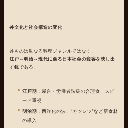
丼文化と社会構造の変化
丼ものは単なる料理ジャンルではなく、
江戸～明治～現代に至る日本社会の変容を映し出
す鏡
である。
江戸期
：屋台・労働者階級の合理食、スピ
ード重視
明治期
：西洋化の波、“カツレツ”など新食材
の導入